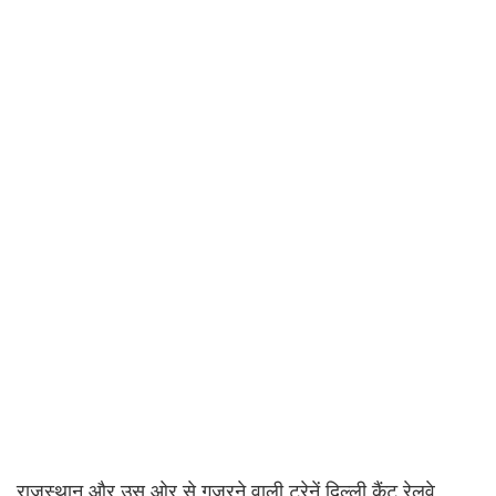
राजस्‍थान और उस ओर से गुजरने वाली ट्रेनें दिल्‍ली कैंट रेलवे