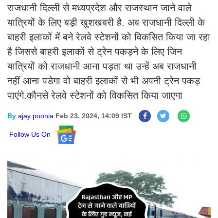
राजधानी दिल्ली से मध्यप्रदेश और राजस्थान जाने वाले
यात्रियों के लिए बड़ी खुशखबरी है. अब राजधानी दिल्ली के
बाहरी इलाकों में बने रेलवे स्टेशनों को विकसित किया जा रहा
है जिससे बाहरी इलाकों से ट्रेन पकड़ने के लिए जिन
यात्रियों को राजधानी आना पड़ता था उन्हें अब राजधानी
नहीं आना पडेगा वो बाहरी इलाकों से भी अपनी ट्रेन पकड़
पाएंगे.कौनसे रेलवे स्टेशनों को विकसित किया जाएगा
By
ajay poonia
Feb 23, 2024, 14:09 IST
Follow Us On