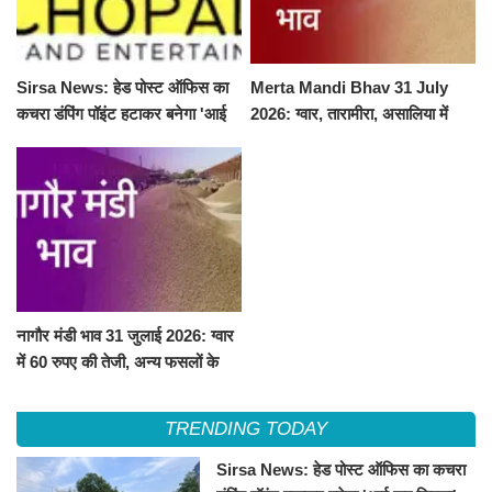
Sirsa News: हेड पोस्ट ऑफिस का
Merta Mandi Bhav 31 July
कचरा डंपिंग पॉइंट हटाकर बनेगा 'आई
2026: ग्वार, तारामीरा, असालिया में
लव सिरसा' सेल्फी पॉइंट
तेजी, चना, सुवा, रायड़ा मंदे बिके
नागौर मंडी भाव 31 जुलाई 2026: ग्वार
में 60 रुपए की तेजी, अन्य फसलों के
भाव रहे स्थिर
TRENDING TODAY
Sirsa News: हेड पोस्ट ऑफिस का कचरा