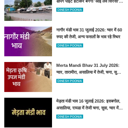
डंपिंग पॉइंट हटाकर बनेगा 'आई लव सिरसा'
सेल्फी पॉइंट
DINESH POONIA
नागौर मंडी भाव 31 जुलाई 2026: ग्वार में 60
रुपए की तेजी, अन्य फसलों के भाव रहे स्थिर
DINESH POONIA
Merta Mandi Bhav 31 July 2026:
ग्वार, तारामीरा, असालिया में तेजी, चना, सुवा,
रायड़ा मंदे बिके
DINESH POONIA
मेड़ता मंडी भाव 16 जुलाई 2026: इसबगोल,
असालिया, रायडा में तेजी चना, सुवा, ग्वार में
आई गिरावट
DINESH POONIA