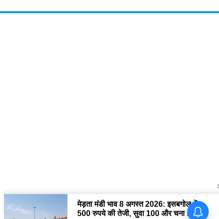
About Us
द चौपाल में आपको मिलेंगी ताज़ा ख़बरें ,राजनीति की उठापटक, मनोरंजन से लबालब
खबरें, खेल में कौन खिलाड़ी कौन अनाड़ी, दुनियाभर की दिलचस्प खबरें, जनता की राय,
बड़े मुद्दों पर विश्लेषण.
Contact Us
The Chopal Address : Sirsa, Haryana ( 125055 ) If you want to any
Agriculture News, mandi rates, business related and Any Others
enquiry then you can contact here : E-mail: thechopal@gmail.com
Follow Us