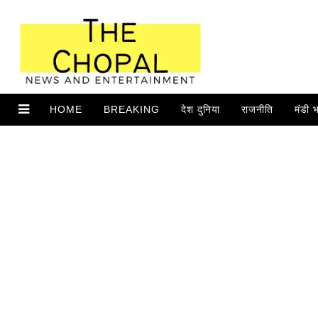
HOME
BREAKING
देश दुनिया
राजनीति
मंडी 