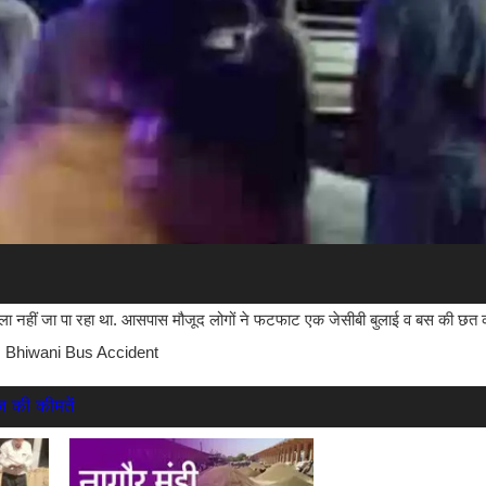
ाला नहीं जा पा रहा था. आसपास मौजूद लोगों ने फटफाट एक जेसीबी बुलाई व बस की छत 
.
Bhiwani Bus Accident
ज की कीमतें