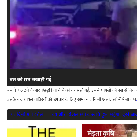
बस की छत उखाड़ी गई
बस के पलटने के बाद खिड़कियां नीचे की तरफ हो गईं. इससे घायलों को बस से निक
इसके बाद घायल यात्रियों को उपचार के लिए सामान्य व निजी अस्पतालों में भेजा गया
75 दिनों में पेट्रोल 11.44 और डीजल 9.14 रूपये हुआ महंगा, देखें आ