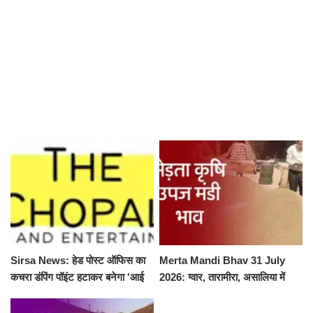
Sirsa News: हेड पोस्ट ऑफिस का
Merta Mandi Bhav 31 July
कचरा डंपिंग पॉइंट हटाकर बनेगा 'आई
2026: ग्वार, तारामीरा, असालिया में
लव सिरसा' सेल्फी पॉइंट
तेजी, चना, सुवा, रायड़ा मंदे बिके