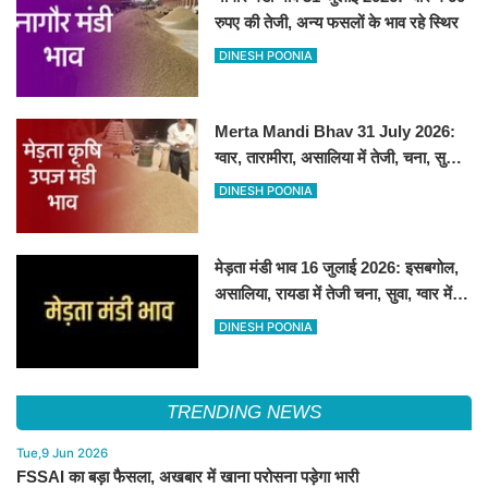
रुपए की तेजी, अन्य फसलों के भाव रहे स्थिर
DINESH POONIA
Merta Mandi Bhav 31 July 2026:
ग्वार, तारामीरा, असालिया में तेजी, चना, सुवा,
रायड़ा मंदे बिके
DINESH POONIA
मेड़ता मंडी भाव 16 जुलाई 2026: इसबगोल,
असालिया, रायडा में तेजी चना, सुवा, ग्वार में
आई गिरावट
DINESH POONIA
TRENDING NEWS
Tue,9 Jun 2026
FSSAI का बड़ा फैसला, अखबार में खाना परोसना पड़ेगा भारी