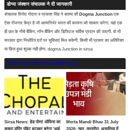
डोग्मा जंक्शन संचालक ने दी जानकारी
संचालक विनोद गोदारा व प्रकाश सिंह ने बताया की
Dogma Junction
एक
ऐसा रोजगार केंद्र है जो आत्मनिर्भर भारत की कल्पना को साकार करेगा. यहां एक
ही छत के नीचे बैंकिंग, नॉन-बैंकिंग और डिजिटल सर्विस प्रदान की जाएगी. वो भी
सरकार द्वारा निर्धारित दरों पर सुविधाएं मिल सकेगी. किसी भी प्रकार का अतिरिक्त
या छिपा हुआ शुल्क नही होगा
.
dogma Junction in sirsa
आज के ताज़ा मंडी भाव 14 दिसंबर 2021
Sirsa News: हेड पोस्ट ऑफिस का
Merta Mandi Bhav 31 July
कचरा डंपिंग पॉइंट हटाकर बनेगा 'आई
2026: ग्वार, तारामीरा, असालिया में