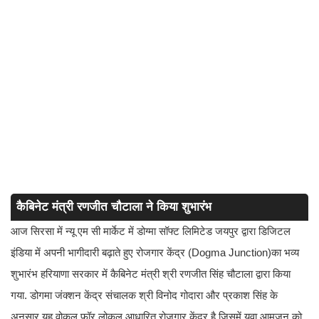
कैबिनेट मंत्री रणजीत चौटाला ने किया शुभारंभ
आज सिरसा में न्यू एम सी मार्केट में डोग्मा सॉफ्ट लिमिटेड जयपुर द्वारा डिजिटल
इंडिया में अपनी भागीदारी बढ़ाते हुए रोजगार केंद्र (Dogma Junction)का भव्य
शुभारंभ हरियाणा सरकार में कैबिनेट मंत्री श्री रणजीत सिंह चौटाला द्वारा किया
गया. डोगमा जंक्शन केंद्र संचालक श्री विनोद गोदारा और प्रकाश सिंह के
अनुसार यह वोकल फॉर लोकल आधारित रोजगार केंद्र है जिसमें युवा आमजन को