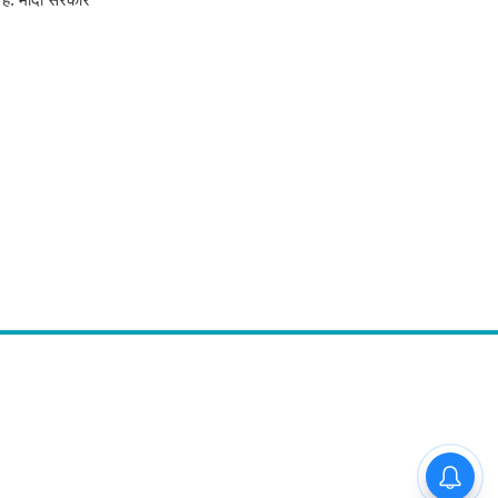
Follow Us
 अनाड़ी,
 rates,