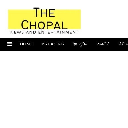
HOME
BREAKING
देश दुनिया
राजनीति
मंडी 