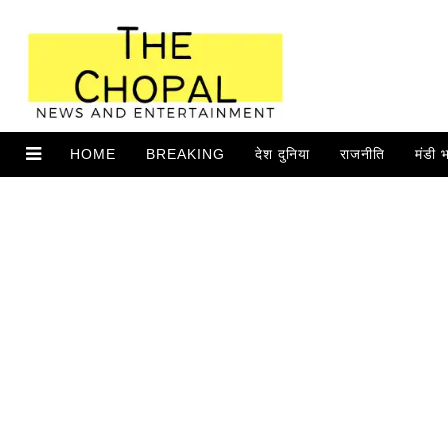
HOME
BREAKING
देश दुनिया
राजनीति
मंडी 