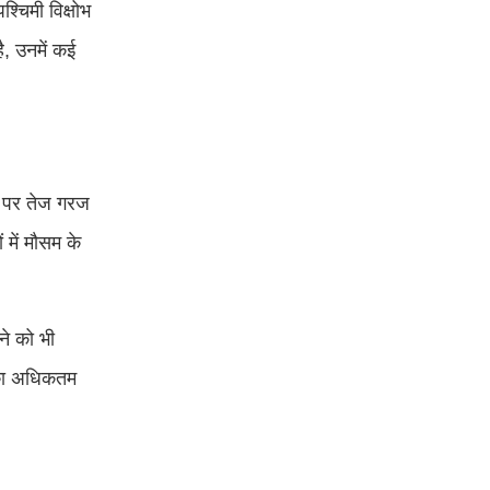
्चिमी विक्षोभ
ै, उनमें कई
ों पर तेज गरज
में मौसम के
ने को भी
र का अधिकतम