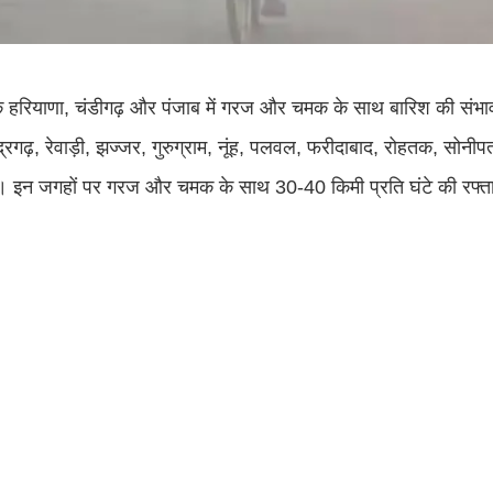
 तक हरियाणा, चंडीगढ़ और पंजाब में गरज और चमक के साथ बारिश की संभ
्रगढ़, रेवाड़ी, झज्जर, गुरुग्राम, नूंह, पलवल, फरीदाबाद, रोहतक, सोनीप
है। इन जगहों पर गरज और चमक के साथ 30-40 किमी प्रति घंटे की रफ्त