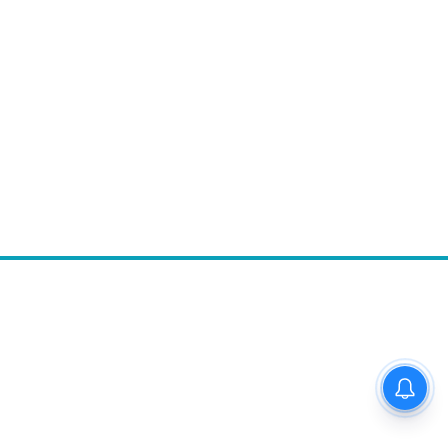
Follow Us
 अनाड़ी,
 rates,
mail.com