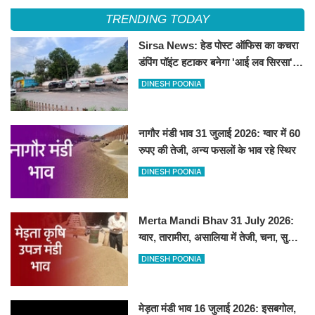
TRENDING TODAY
Sirsa News: हेड पोस्ट ऑफिस का कचरा
डंपिंग पॉइंट हटाकर बनेगा 'आई लव सिरसा'
सेल्फी पॉइंट
DINESH POONIA
नागौर मंडी भाव 31 जुलाई 2026: ग्वार में 60
रुपए की तेजी, अन्य फसलों के भाव रहे स्थिर
DINESH POONIA
Merta Mandi Bhav 31 July 2026:
ग्वार, तारामीरा, असालिया में तेजी, चना, सुवा,
रायड़ा मंदे बिके
DINESH POONIA
मेड़ता मंडी भाव 16 जुलाई 2026: इसबगोल,