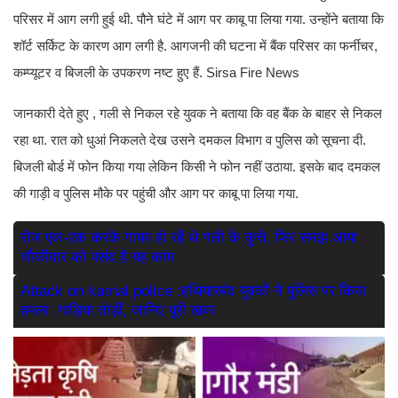
परिसर में आग लगी हुई थी. पौने घंटे में आग पर काबू पा लिया गया. उन्होंने बताया कि
शॉर्ट सर्किट के कारण आग लगी है. आगजनी की घटना में बैंक परिसर का फर्नीचर,
कम्प्यूटर व बिजली के उपकरण नष्ट हुए हैं. Sirsa Fire News
जानकारी देते हुए , गली से निकल रहे युवक ने बताया कि वह बैंक के बाहर से निकल
रहा था. रात को धुआं निकलते देख उसने दमकल विभाग व पुलिस को सूचना दी.
बिजली बोर्ड में फोन किया गया लेकिन किसी ने फोन नहीं उठाया. इसके बाद दमकल
की गाड़ी व पुलिस मौके पर पहुंची और आग पर काबू पा लिया गया.
रोज एक-एक करके गायब हो रहें थे गली के कुत्ते, फिर समझ आया
चौकीदार को पसंद है यह काम
Attack on karnal police :हथियारबंद युवकों ने पुलिस पर किया
हमला ,गाड़िया तोड़ीं, जानिए पूरी खबर