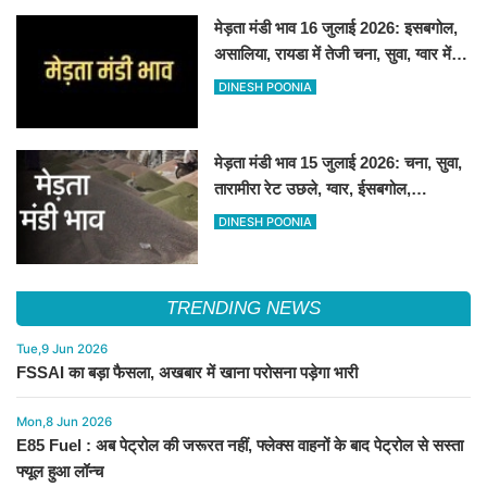
मेड़ता मंडी भाव 16 जुलाई 2026: इसबगोल,
असालिया, रायडा में तेजी चना, सुवा, ग्वार में
आई गिरावट
DINESH POONIA
मेड़ता मंडी भाव 15 जुलाई 2026: चना, सुवा,
तारामीरा रेट उछले, ग्वार, ईसबगोल,
असालिया, रायड़ा मंदे बिके
DINESH POONIA
TRENDING NEWS
Tue,9 Jun 2026
FSSAI का बड़ा फैसला, अखबार में खाना परोसना पड़ेगा भारी
Mon,8 Jun 2026
E85 Fuel : अब पेट्रोल की जरूरत नहीं, फ्लेक्स वाहनों के बाद पेट्रोल से सस्ता
फ्यूल हुआ लॉन्च