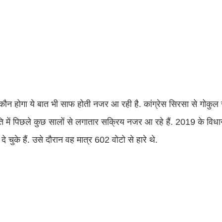
दवार कौन होगा ये बात भी साफ होती नजर आ रही है. कांग्रेस सिरसा से गोकुल
 में पिछले कुछ सालों से लगातार सक्रिय नजर आ रहे हैं. 2019 के विधान
ुके हैं. उसे दौरान वह मात्र 602 वोटो से हारे थे.