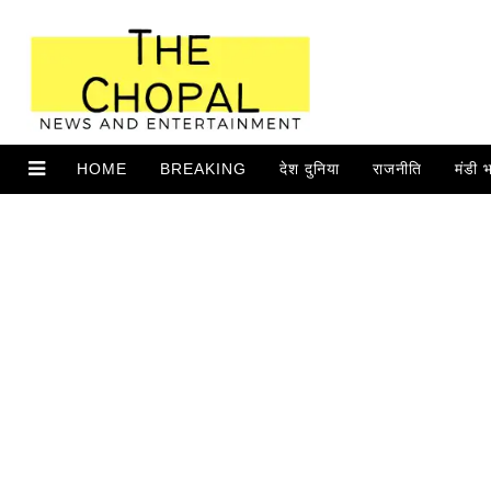
HOME
BREAKING
देश दुनिया
राजनीति
मंडी 