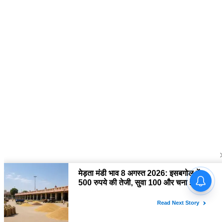
About Us
द चौपाल में आपको मिलेंगी ताज़ा ख़बरें ,राजनीति की उठापटक, मनोरंजन से लबालब
खबरें, खेल में कौन खिलाड़ी कौन अनाड़ी, दुनियाभर की दिलचस्प खबरें, जनता की राय,
बड़े मुद्दों पर विश्लेषण.
Contact Us
The Chopal Address : Sirsa, Haryana ( 125055 ) If you want to any
Agriculture News, mandi rates, business related and Any Others
enquiry then you can contact here : E-mail: thechopal@gmail.com
Follow Us
Copyright © 2026 The Chopal. All rights Reserved.
home
About Us
Privacy Policy
Contact us