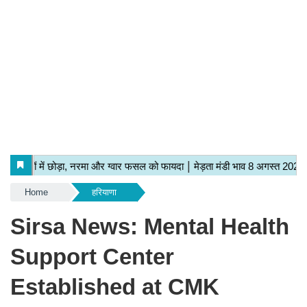
Home
हरियाणा
Sirsa News: Mental Health
Support Center
Established at CMK