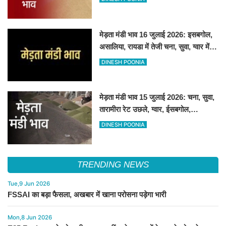
मेड़ता मंडी भाव 16 जुलाई 2026: इसबगोल,
असालिया, रायडा में तेजी चना, सुवा, ग्वार में
आई गिरावट
DINESH POONIA
मेड़ता मंडी भाव 15 जुलाई 2026: चना, सुवा,
तारामीरा रेट उछले, ग्वार, ईसबगोल,
असालिया, रायड़ा मंदे बिके
DINESH POONIA
TRENDING NEWS
Tue,9 Jun 2026
FSSAI का बड़ा फैसला, अखबार में खाना परोसना पड़ेगा भारी
Mon,8 Jun 2026