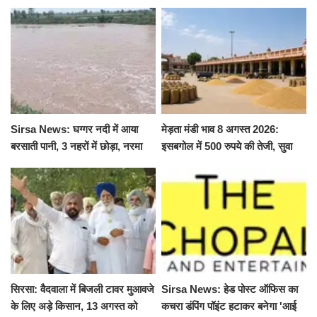
Sirsa News: घग्गर नदी में आया
मेड़ता मंडी भाव 8 अगस्त 2026:
बरसाती पानी, 3 नहरों में छोड़ा, नरमा
इसबगोल में 500 रुपये की तेजी, सुवा
और ग्वार फसल को फायदा
100 और चना 50 रूपए मंदे
सिरसा: वैदवाला में बिजली टावर मुआवजे
Sirsa News: हेड पोस्ट ऑफिस का
के लिए अड़े किसान, 13 अगस्त को
कचरा डंपिंग पॉइंट हटाकर बनेगा 'आई