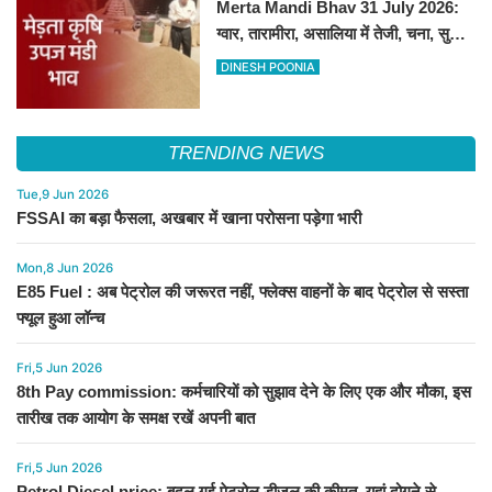
Merta Mandi Bhav 31 July 2026:
ग्वार, तारामीरा, असालिया में तेजी, चना, सुवा,
रायड़ा मंदे बिके
DINESH POONIA
TRENDING NEWS
Tue,9 Jun 2026
FSSAI का बड़ा फैसला, अखबार में खाना परोसना पड़ेगा भारी
Mon,8 Jun 2026
E85 Fuel : अब पेट्रोल की जरूरत नहीं, फ्लेक्स वाहनों के बाद पेट्रोल से सस्ता
फ्यूल हुआ लॉन्च
Fri,5 Jun 2026
8th Pay commission: कर्मचारियों को सुझाव देने के लिए एक और मौका, इस
तारीख तक आयोग के समक्ष रखें अपनी बात
Fri,5 Jun 2026
Petrol Diesel price: बदल गई पेट्रोल डीजल की कीमत, यहां दोगुने से