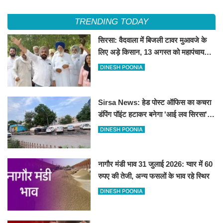
भाव रहे स्थिर
TRENDING TODAY
सिरसा: वैदवाला में बिजली टावर मुआवजे के
लिए अड़े किसान, 13 अगस्त को महापंचायत
का ऐलान
DINESH POONIA
Sirsa News: हेड पोस्ट ऑफिस का कचरा
डंपिंग पॉइंट हटाकर बनेगा 'आई लव सिरसा'
सेल्फी पॉइंट
DINESH POONIA
नागौर मंडी भाव 31 जुलाई 2026: ग्वार में 60
रुपए की तेजी, अन्य फसलों के भाव रहे स्थिर
DINESH POONIA