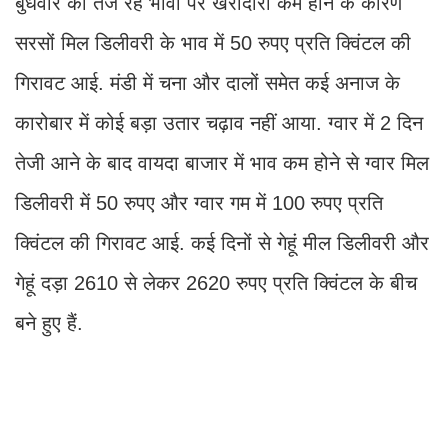
बुधवार को तेज रहे भावों पर खरीदारी कम होने के कारण
सरसों मिल डिलीवरी के भाव में 50 रुपए प्रति क्विंटल की
गिरावट आई. मंडी में चना और दालों समेत कई अनाज के
कारोबार में कोई बड़ा उतार चढ़ाव नहीं आया. ग्वार में 2 दिन
तेजी आने के बाद वायदा बाजार में भाव कम होने से ग्वार मिल
डिलीवरी में 50 रुपए और ग्वार गम में 100 रुपए प्रति
क्विंटल की गिरावट आई. कई दिनों से गेहूं मील डिलीवरी और
गेहूं दड़ा 2610 से लेकर 2620 रुपए प्रति क्विंटल के बीच
बने हुए हैं.