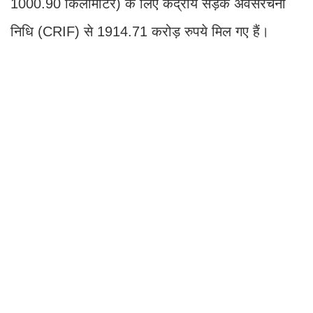
1000.90 किलोमीटर) के लिए केंद्रीय सड़क अवसंरचना
निधि (CRIF) से 1914.71 करोड़ रुपये मिल गए हैं।