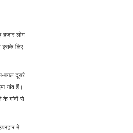
छह हजार लोग
े इसके लिए
गल-बगल दूसरे
 गांव हैं।
के गांवों से
परहार में