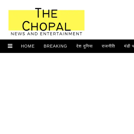
HOME
BREAKING
देश दुनिया
राजनीति
मंडी 