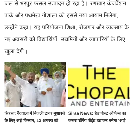
जल से भरपूर फसल उत्पादन हो रहा है। रणखार कंजर्वेशन
पार्क और पथमेड़ा गोशाला को इससे नया आयाम मिलेगा,
उन्होंने कहा। यह परियोजना शिक्षा, रोजगार और व्यवसाय के
नए अवसरों को विद्यार्थियों, उद्यमियों और व्यापारियों के लिए
खुला देगी।
सिरसा: वैदवाला में बिजली टावर मुआवजे
Sirsa News: हेड पोस्ट ऑफिस का
के लिए अड़े किसान, 13 अगस्त को
कचरा डंपिंग पॉइंट हटाकर बनेगा 'आई
महापंचायत का ऐलान
लव सिरसा' सेल्फी पॉइंट