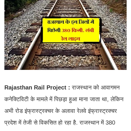
Rajasthan Rail Project :
राजस्थान को आवागमन
कनेक्टिविटी के मामले में पिछड़ा हुआ माना जाता था, लेकिन
अभी रोड इंफ्रास्ट्रक्चर के अलावा रेलवे इंफ्रास्ट्रक्चर
प्रदेश में तेजी से विकसित हो रहा है. राजस्थान में 380