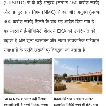
(UPSRTC) से दो बड़े अनुबंध (लगभग 150 करोड़ रुपये)
और नागपुर नगर निगम (NMC) से एक और अनुबंध (लगभग
400 करोड़ रुपये) मिलने के बाद यह आदेश दिया गया है।
यह भारत में ई-मोबिलिटी क्षेत्र में EKA की उपस्थिति को
बढ़ाता है और शून्य उत्सर्जन और सतत सार्वजनिक परिवहन
समाधानों के प्रति उसकी प्रतिबद्धता को बढ़ाता है।
Sirsa News: घग्गर नदी में आया
मेड़ता मंडी भाव 8 अगस्त 2026:
बरसाती पानी, 3 नहरों में छोड़ा, नरमा
इसबगोल में 500 रुपये की तेजी, सुवा