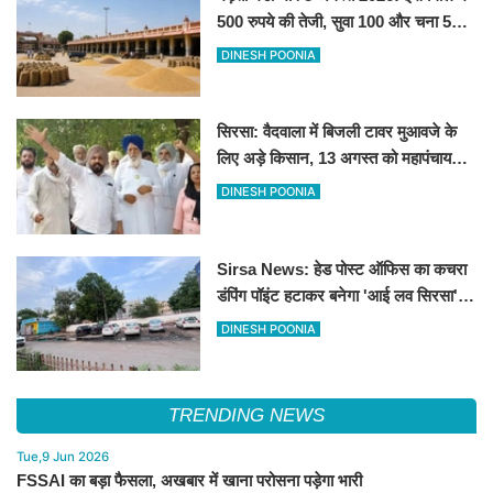
500 रुपये की तेजी, सुवा 100 और चना 50
रूपए मंदे
DINESH POONIA
सिरसा: वैदवाला में बिजली टावर मुआवजे के
लिए अड़े किसान, 13 अगस्त को महापंचायत
का ऐलान
DINESH POONIA
Sirsa News: हेड पोस्ट ऑफिस का कचरा
डंपिंग पॉइंट हटाकर बनेगा 'आई लव सिरसा'
सेल्फी पॉइंट
DINESH POONIA
TRENDING NEWS
Tue,9 Jun 2026
FSSAI का बड़ा फैसला, अखबार में खाना परोसना पड़ेगा भारी