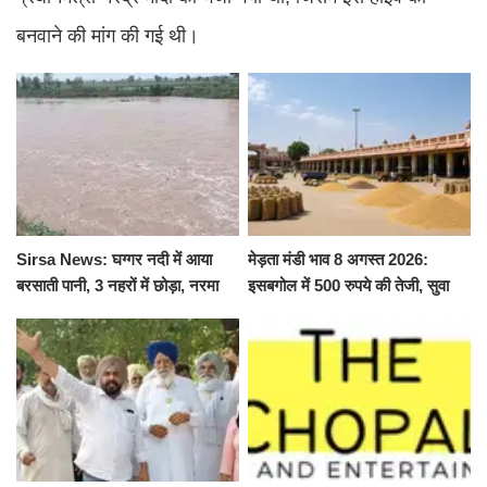
बनवाने की मांग की गई थी।
Sirsa News: घग्गर नदी में आया
मेड़ता मंडी भाव 8 अगस्त 2026:
बरसाती पानी, 3 नहरों में छोड़ा, नरमा
इसबगोल में 500 रुपये की तेजी, सुवा
और ग्वार फसल को फायदा
100 और चना 50 रूपए मंदे