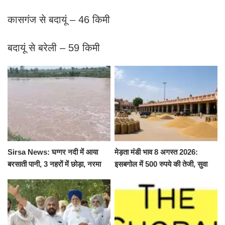
कासगंज से बदायूं – 46 किमी
बदायूं से बरेली – 59 किमी
Sirsa News: घग्गर नदी में आया
मेड़ता मंडी भाव 8 अगस्त 2026:
बरसाती पानी, 3 नहरों में छोड़ा, नरमा
इसबगोल में 500 रुपये की तेजी, सुवा
और ग्वार फसल को फायदा
100 और चना 50 रूपए मंदे