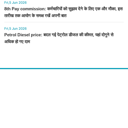
Fri,5 Jun 2026
8th Pay commission: कर्मचारियों को सुझाव देने के लिए एक और मौका, इस
तारीख तक आयोग के समक्ष रखें अपनी बात
Fri,5 Jun 2026
Petrol Diesel price: बदल गई पेट्रोल डीजल की कीमत, यहां दोगुने से
अधिक हो गए दाम
About Us
द चौपाल में आपको मिलेंगी ताज़ा ख़बरें ,राजनीति की उठापटक, मनोरंजन से लबालब