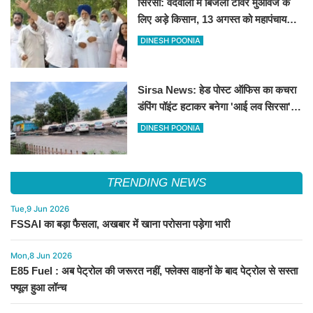
सिरसा: वैदवाला में बिजली टावर मुआवजे के
लिए अड़े किसान, 13 अगस्त को महापंचायत
का ऐलान
DINESH POONIA
Sirsa News: हेड पोस्ट ऑफिस का कचरा
डंपिंग पॉइंट हटाकर बनेगा 'आई लव सिरसा'
सेल्फी पॉइंट
DINESH POONIA
TRENDING NEWS
Tue,9 Jun 2026
FSSAI का बड़ा फैसला, अखबार में खाना परोसना पड़ेगा भारी
Mon,8 Jun 2026
E85 Fuel : अब पेट्रोल की जरूरत नहीं, फ्लेक्स वाहनों के बाद पेट्रोल से सस्ता
फ्यूल हुआ लॉन्च