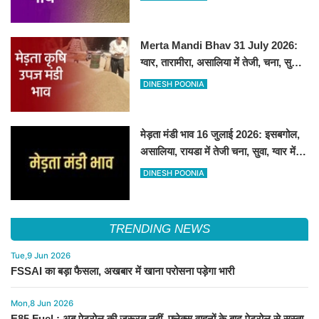
Merta Mandi Bhav 31 July 2026:
ग्वार, तारामीरा, असालिया में तेजी, चना, सुवा,
रायड़ा मंदे बिके
DINESH POONIA
मेड़ता मंडी भाव 16 जुलाई 2026: इसबगोल,
असालिया, रायडा में तेजी चना, सुवा, ग्वार में
आई गिरावट
DINESH POONIA
TRENDING NEWS
Tue,9 Jun 2026
FSSAI का बड़ा फैसला, अखबार में खाना परोसना पड़ेगा भारी
Mon,8 Jun 2026
E85 Fuel : अब पेट्रोल की जरूरत नहीं, फ्लेक्स वाहनों के बाद पेट्रोल से सस्ता