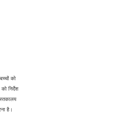
बच्चों को
को निर्देश
पुस्तकालय
रना है।