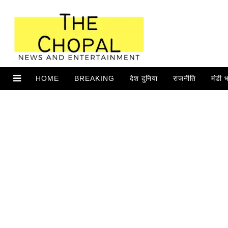
HOME
BREAKING
देश दुनिया
राजनीति
मंडी 