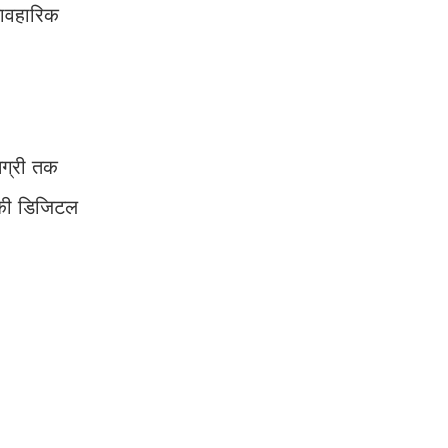
यावहारिक
मग्री तक
ों की डिजिटल