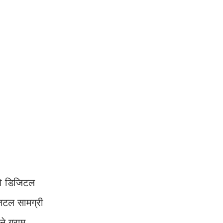
 को डिजिटल
िजिटल सामग्री
ने ग्राम