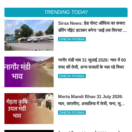
भाव रहे स्थिर
TRENDING TODAY
Sirsa News: हेड पोस्ट ऑफिस का कचरा
डंपिंग पॉइंट हटाकर बनेगा 'आई लव सिरसा'
सेल्फी पॉइंट
DINESH POONIA
नागौर मंडी भाव 31 जुलाई 2026: ग्वार में 60
रुपए की तेजी, अन्य फसलों के भाव रहे स्थिर
DINESH POONIA
Merta Mandi Bhav 31 July 2026:
ग्वार, तारामीरा, असालिया में तेजी, चना, सुवा,
रायड़ा मंदे बिके
DINESH POONIA