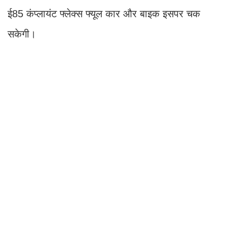
ई85 कंप्लायंट फ्लेक्स फ्यूल कार और बाइक इसपर चक
सकेगी।