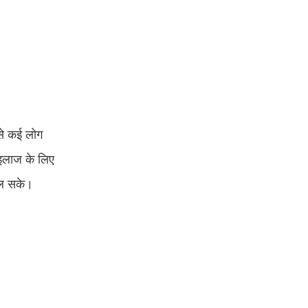
 से कई लोग
ी इलाज के लिए
िल सके।