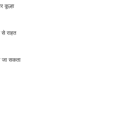
र कूल्हा
 से राहत
िया जा सकता