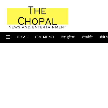
HOME
BREAKING
देश दुनिया
राजनीति
मंडी 