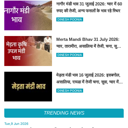
नागौर मंडी भाव 31 जुलाई 2026: ग्वार में 60
रुपए की तेजी, अन्य फसलों के भाव रहे स्थिर
DINESH POONIA
Merta Mandi Bhav 31 July 2026:
ग्वार, तारामीरा, असालिया में तेजी, चना, सुवा,
रायड़ा मंदे बिके
DINESH POONIA
मेड़ता मंडी भाव 16 जुलाई 2026: इसबगोल,
असालिया, रायडा में तेजी चना, सुवा, ग्वार में
आई गिरावट
DINESH POONIA
TRENDING NEWS
Tue,9 Jun 2026