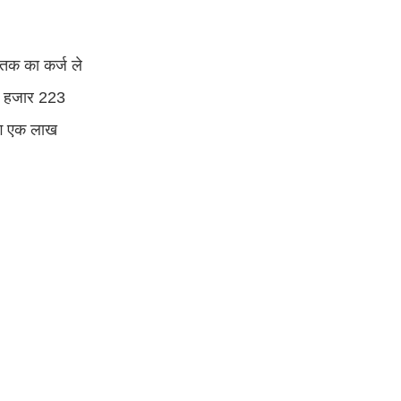
 तक का कर्ज ले
48 हजार 223
गभग एक लाख