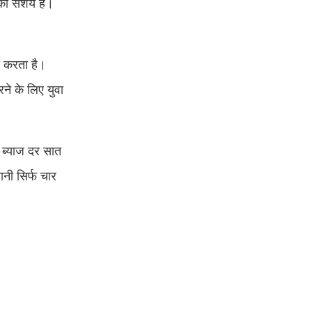
का संशय है।
य करता है।
े के लिए युवा
 ब्याज दर सात
ानी सिर्फ चार