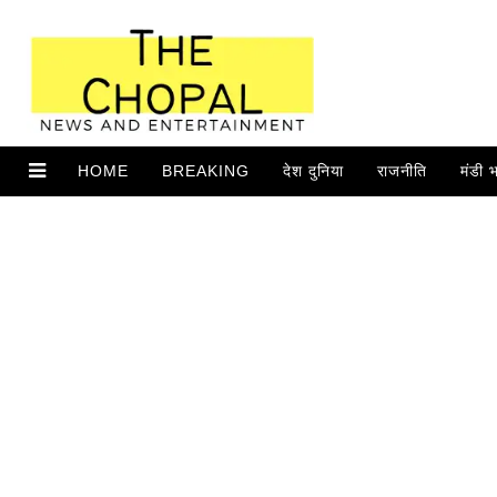
HOME
BREAKING
देश दुनिया
राजनीति
मंडी 