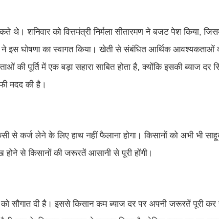
े थे। शनिवार को वित्तमंत्री निर्मला सीतारमण ने बजट पेश किया, जिसमे
ं ने इस घोषणा का स्वागत किया। खेती से संबंधित आर्थिक आवश्यकताओं क
ओं की पूर्ति में एक बड़ा सहारा साबित होता है, क्योंकि इसकी ब्याज दर स
ाफी मदद की है।
िसी से कर्ज लेने के लिए हाथ नहीं फैलाना होगा। किसानों को अभी भी सा
होने से किसानों की जरूरतें आसानी से पूरी होंगी।
 को सौगात दी है। इससे किसान कम ब्याज दर पर अपनी जरूरतें पूरी कर 