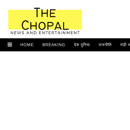
HOME
BREAKING
देश दुनिया
राजनीति
मंडी 