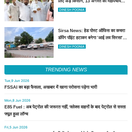
लिए अड़े किसान, 13 अगस्त को महापंचायत
का ऐलान
DINESH POONIA
Sirsa News: हेड पोस्ट ऑफिस का कचरा
डंपिंग पॉइंट हटाकर बनेगा 'आई लव सिरसा'
सेल्फी पॉइंट
DINESH POONIA
TRENDING NEWS
Tue,9 Jun 2026
FSSAI का बड़ा फैसला, अखबार में खाना परोसना पड़ेगा भारी
Mon,8 Jun 2026
E85 Fuel : अब पेट्रोल की जरूरत नहीं, फ्लेक्स वाहनों के बाद पेट्रोल से सस्ता
फ्यूल हुआ लॉन्च
Fri,5 Jun 2026