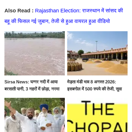
Also Read :
Rajasthan Election: राजस्थान में सांसद की
बहू की फिसल गई जुबान, तेजी से हुआ वायरल हुआ वीडियो
Sirsa News: घग्गर नदी में आया
मेड़ता मंडी भाव 8 अगस्त 2026:
बरसाती पानी, 3 नहरों में छोड़ा, नरमा
इसबगोल में 500 रुपये की तेजी, सुवा
और ग्वार फसल को फायदा
100 और चना 50 रूपए मंदे