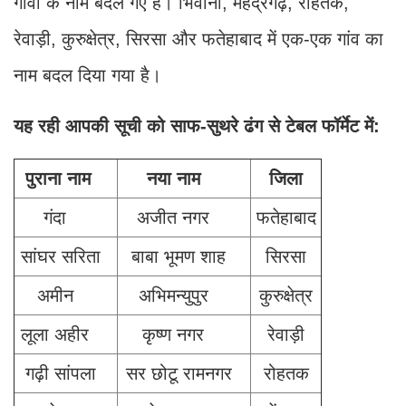
गांवों के नाम बदले गए हैं। भिवानी, महेंद्रगढ़, रोहतक,
रेवाड़ी, कुरुक्षेत्र, सिरसा और फतेहाबाद में एक-एक गांव का
नाम बदल दिया गया है।
यह रही आपकी सूची को साफ-सुथरे ढंग से टेबल फॉर्मेट में:
पुराना नाम
नया नाम
जिला
गंदा
अजीत नगर
फतेहाबाद
सांघर सरिता
बाबा भूमण शाह
सिरसा
अमीन
अभिमन्युपुर
कुरुक्षेत्र
लूला अहीर
कृष्ण नगर
रेवाड़ी
गढ़ी सांपला
सर छोटू रामनगर
रोहतक