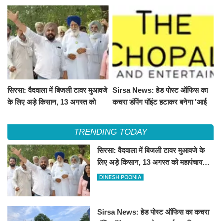
सिरसा: वैदवाला में बिजली टावर मुआवजे
Sirsa News: हेड पोस्ट ऑफिस का
के लिए अड़े किसान, 13 अगस्त को
कचरा डंपिंग पॉइंट हटाकर बनेगा 'आई
महापंचायत का ऐलान
लव सिरसा' सेल्फी पॉइंट
TRENDING TODAY
सिरसा: वैदवाला में बिजली टावर मुआवजे के
लिए अड़े किसान, 13 अगस्त को महापंचायत
का ऐलान
DINESH POONIA
Sirsa News: हेड पोस्ट ऑफिस का कचरा