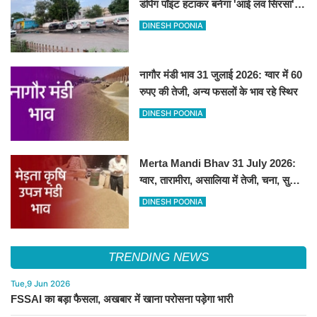
डंपिंग पॉइंट हटाकर बनेगा 'आई लव सिरसा'
सेल्फी पॉइंट
DINESH POONIA
नागौर मंडी भाव 31 जुलाई 2026: ग्वार में 60
रुपए की तेजी, अन्य फसलों के भाव रहे स्थिर
DINESH POONIA
Merta Mandi Bhav 31 July 2026:
ग्वार, तारामीरा, असालिया में तेजी, चना, सुवा,
रायड़ा मंदे बिके
DINESH POONIA
TRENDING NEWS
Tue,9 Jun 2026
FSSAI का बड़ा फैसला, अखबार में खाना परोसना पड़ेगा भारी