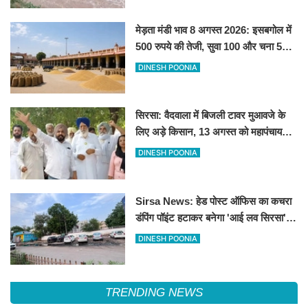
मेड़ता मंडी भाव 8 अगस्त 2026: इसबगोल में
500 रुपये की तेजी, सुवा 100 और चना 50
रूपए मंदे
DINESH POONIA
सिरसा: वैदवाला में बिजली टावर मुआवजे के
लिए अड़े किसान, 13 अगस्त को महापंचायत
का ऐलान
DINESH POONIA
Sirsa News: हेड पोस्ट ऑफिस का कचरा
डंपिंग पॉइंट हटाकर बनेगा 'आई लव सिरसा'
सेल्फी पॉइंट
DINESH POONIA
TRENDING NEWS