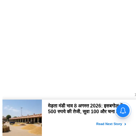
About Us
द चौपाल में आपको मिलेंगी ताज़ा ख़बरें ,राजनीति की उठापटक, मनोरंजन से लबालब
खबरें, खेल में कौन खिलाड़ी कौन अनाड़ी, दुनियाभर की दिलचस्प खबरें, जनता की राय,
बड़े मुद्दों पर विश्लेषण.
Contact Us
The Chopal Address : Sirsa, Haryana ( 125055 ) If you want to any
Agriculture News, mandi rates, business related and Any Others
enquiry then you can contact here : E-mail: thechopal@gmail.com
Follow Us
Copyright © 2026 The Chopal. All rights Reserved.
home
About Us
Privacy Policy
Contact us