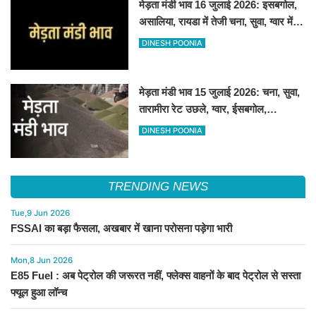
मेड़ता मंडी भाव 16 जुलाई 2026: इसबगोल,
असालिया, रायडा में तेजी चना, सुवा, ग्वार में
आई गिरावट
DINESH POONIA
मेड़ता मंडी भाव 15 जुलाई 2026: चना, सुवा,
तारामीरा रेट उछले, ग्वार, ईसबगोल,
असालिया, रायड़ा मंदे बिके
DINESH POONIA
TRENDING NEWS
Tue,9 Jun 2026
FSSAI का बड़ा फैसला, अखबार में खाना परोसना पड़ेगा भारी
Mon,8 Jun 2026
E85 Fuel : अब पेट्रोल की जरूरत नहीं, फ्लेक्स वाहनों के बाद पेट्रोल से सस्ता
फ्यूल हुआ लॉन्च