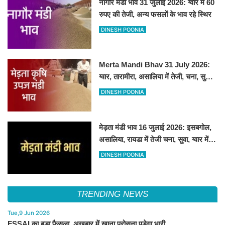
नागौर मंडी भाव 31 जुलाई 2026: ग्वार में 60
रुपए की तेजी, अन्य फसलों के भाव रहे स्थिर
DINESH POONIA
Merta Mandi Bhav 31 July 2026:
ग्वार, तारामीरा, असालिया में तेजी, चना, सुवा,
रायड़ा मंदे बिके
DINESH POONIA
मेड़ता मंडी भाव 16 जुलाई 2026: इसबगोल,
असालिया, रायडा में तेजी चना, सुवा, ग्वार में
आई गिरावट
DINESH POONIA
TRENDING NEWS
Tue,9 Jun 2026
FSSAI का बड़ा फैसला, अखबार में खाना परोसना पड़ेगा भारी