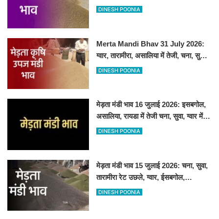
DINESH POONIA
Merta Mandi Bhav 31 July 2026:
ग्वार, तारामीरा, असालिया में तेजी, चना, सुवा,
रायड़ा मंदे बिके
DINESH POONIA
मेड़ता मंडी भाव 16 जुलाई 2026: इसबगोल,
असालिया, रायडा में तेजी चना, सुवा, ग्वार में
आई गिरावट
DINESH POONIA
मेड़ता मंडी भाव 15 जुलाई 2026: चना, सुवा,
तारामीरा रेट उछले, ग्वार, ईसबगोल,
असालिया, रायड़ा मंदे बिके
DINESH POONIA