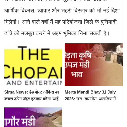
आर्थिक विकास, व्यापार और शहरी विस्तार को भी नई दिशा
मिलेगी। आने वाले वर्षों में यह परियोजना जिले के बुनियादी
ढांचे को मजबूत करने में अहम भूमिका निभा सकती है।
Sirsa News: हेड पोस्ट ऑफिस का
Merta Mandi Bhav 31 July
कचरा डंपिंग पॉइंट हटाकर बनेगा 'आई
2026: ग्वार, तारामीरा, असालिया में
लव सिरसा' सेल्फी पॉइंट
तेजी, चना, सुवा, रायड़ा मंदे बिके