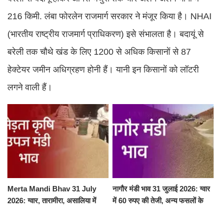
216 किमी. लंबा फोरलेन राजमार्ग सरकार ने मंजूर किया है। NHAI
(भारतीय राष्ट्रीय राजमार्ग प्राधिकरण) इसे संभालता है। बदायूं से
बरेली तक चौथे खंड के लिए 1200 से अधिक किसानों से 87
हेक्टेयर जमीन अधिग्रहण होनी हैं। यानी इन किसानों को लॉटरी
लगने वाली हैं।
Merta Mandi Bhav 31 July
नागौर मंडी भाव 31 जुलाई 2026: ग्वार
2026: ग्वार, तारामीरा, असालिया में
में 60 रुपए की तेजी, अन्य फसलों के
तेजी, चना, सुवा, रायड़ा मंदे बिके
भाव रहे स्थिर