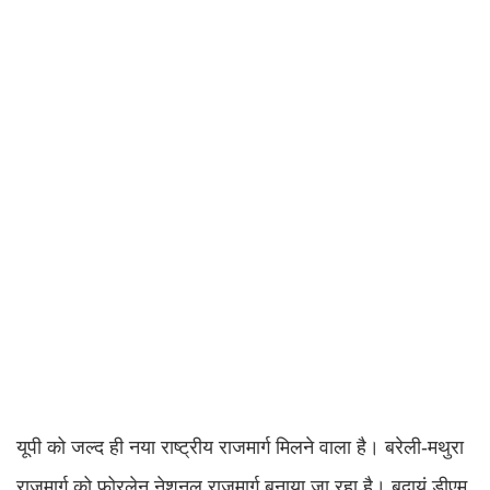
यूपी को जल्द ही नया राष्ट्रीय राजमार्ग मिलने वाला है। बरेली-मथुरा
राजमार्ग को फोरलेन नेशनल राजमार्ग बनाया जा रहा है। बदायूं डीएम