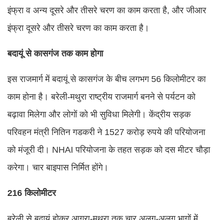
इंफ्रा व अन्य दूसरे और तीसरे चरण का काम करता है, और जीआर
इंफ्रा दूसरे और तीसरे चरण का काम करता है।
बदायूं से कासगंज तक काम होगा
इस राजमार्ग में बदायूं से कासगंज के बीच लगभग 56 किलोमीटर का
काम होना है। बरेली-मथुरा राष्ट्रीय राजमार्ग बनने से पर्यटन को
बढ़ावा मिलेगा और लोगों को भी सुविधा मिलेगी। केंद्रीय सड़क
परिवहन मंत्री नितिन गडकरी ने 1527 करोड़ रुपये की परियोजना
को मंजूरी दी। NHAI परियोजना के तहत सड़क को दस मीटर चौड़ा
करेगा। चार बाइपास निर्मित होंगे।
216 किलोमीटर
बरेली से बदायूं होकर आगरा-मथुरा तक चार अलग-अलग भागों में