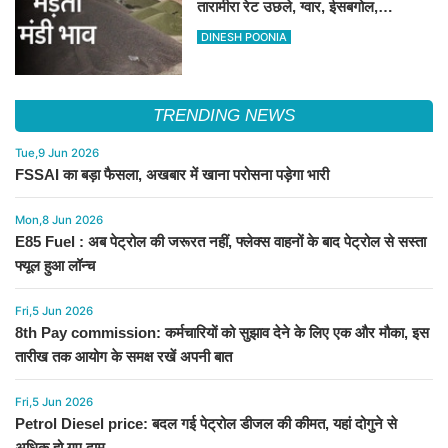
तारामीरा रेट उछले, ग्वार, ईसबगोल,
असालिया, रायड़ा मंदे बिके
DINESH POONIA
TRENDING NEWS
Tue,9 Jun 2026
FSSAI का बड़ा फैसला, अखबार में खाना परोसना पड़ेगा भारी
Mon,8 Jun 2026
E85 Fuel : अब पेट्रोल की जरूरत नहीं, फ्लेक्स वाहनों के बाद पेट्रोल से सस्ता
फ्यूल हुआ लॉन्च
Fri,5 Jun 2026
8th Pay commission: कर्मचारियों को सुझाव देने के लिए एक और मौका, इस
तारीख तक आयोग के समक्ष रखें अपनी बात
Fri,5 Jun 2026
Petrol Diesel price: बदल गई पेट्रोल डीजल की कीमत, यहां दोगुने से
अधिक हो गए दाम