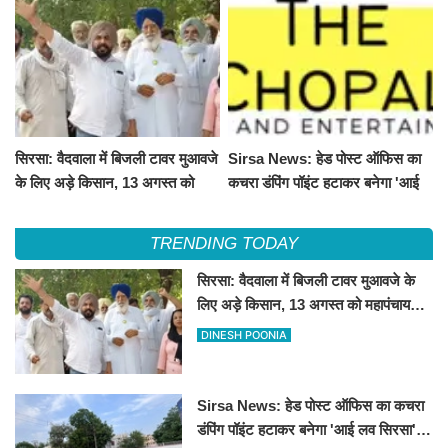
सिरसा: वैदवाला में बिजली टावर मुआवजे
Sirsa News: हेड पोस्ट ऑफिस का
के लिए अड़े किसान, 13 अगस्त को
कचरा डंपिंग पॉइंट हटाकर बनेगा 'आई
महापंचायत का ऐलान
लव सिरसा' सेल्फी पॉइंट
TRENDING TODAY
सिरसा: वैदवाला में बिजली टावर मुआवजे के
लिए अड़े किसान, 13 अगस्त को महापंचायत
का ऐलान
DINESH POONIA
Sirsa News: हेड पोस्ट ऑफिस का कचरा
डंपिंग पॉइंट हटाकर बनेगा 'आई लव सिरसा'