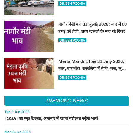
सेल्फी पॉइंट
DINESH POONIA
नागौर मंडी भाव 31 जुलाई 2026: ग्वार में 60
रुपए की तेजी, अन्य फसलों के भाव रहे स्थिर
DINESH POONIA
Merta Mandi Bhav 31 July 2026:
ग्वार, तारामीरा, असालिया में तेजी, चना, सुवा,
रायड़ा मंदे बिके
DINESH POONIA
TRENDING NEWS
Tue,9 Jun 2026
FSSAI का बड़ा फैसला, अखबार में खाना परोसना पड़ेगा भारी
Mon,8 Jun 2026