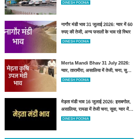
सेल्फी पॉइंट
DINESH POONIA
नागौर मंडी भाव 31 जुलाई 2026: ग्वार में 60
रुपए की तेजी, अन्य फसलों के भाव रहे स्थिर
DINESH POONIA
Merta Mandi Bhav 31 July 2026:
ग्वार, तारामीरा, असालिया में तेजी, चना, सुवा,
रायड़ा मंदे बिके
DINESH POONIA
मेड़ता मंडी भाव 16 जुलाई 2026: इसबगोल,
असालिया, रायडा में तेजी चना, सुवा, ग्वार में
आई गिरावट
DINESH POONIA