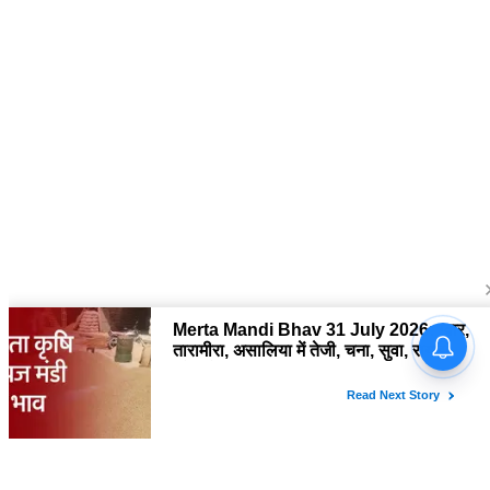
About Us
द चौपाल में आपको मिलेंगी ताज़ा ख़बरें ,राजनीति की उठापटक, मनोरंजन से लबालब
खबरें, खेल में कौन खिलाड़ी कौन अनाड़ी, दुनियाभर की दिलचस्प खबरें, जनता की राय,
बड़े मुद्दों पर विश्लेषण.
Contact Us
The Chopal Address : Sirsa, Haryana ( 125055 ) If you want to any
Agriculture News, mandi rates, business related and Any Others
enquiry then you can contact here : E-mail: thechopal@gmail.com
Follow Us
Copyright © 2026 The Chopal. All rights Reserved.