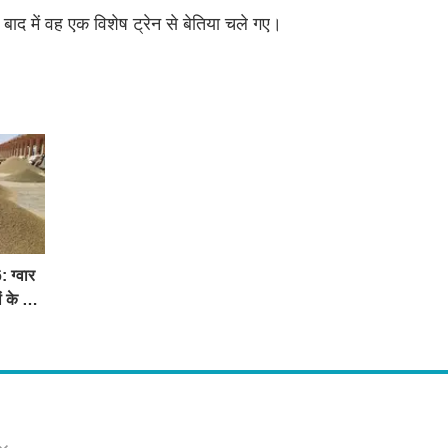
ैं। बाद में वह एक विशेष ट्रेन से बेतिया चले गए।
 ग्वार
ं के भाव
s
ो मिलेंगी ताज़ा ख़बरें ,राजनीति की उठापटक, मनोरंजन से लबालब खबरें, खेल में कौन खिलाड़ी कौन
्प खबरें, जनता की राय, बड़े मुद्दों पर विश्लेषण.