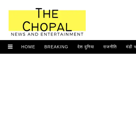
HOME
BREAKING
देश दुनिया
राजनीति
मंडी 