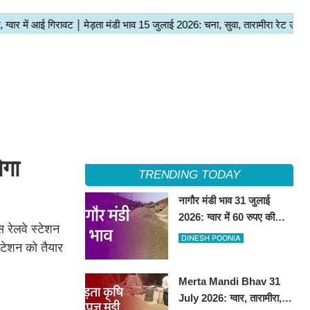
ोगा
TRENDING TODAY
नागौर मंडी भाव 31 जुलाई
2026: ग्वार में 60 रुपए की
स रेलवे स्टेशन
तेजी, अन्य फसलों के भाव रहे
DINESH POONIA
स्टेशन को तैयार
स्थिर
Merta Mandi Bhav 31
July 2026: ग्वार, तारामीरा,