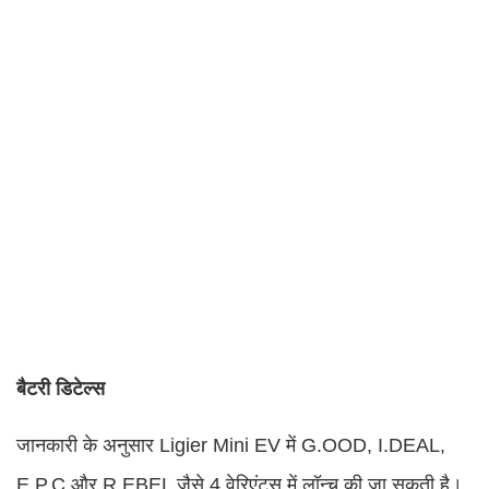
बैटरी डिटेल्स
जानकारी के अनुसार Ligier Mini EV में G.OOD, I.DEAL,
E.P.C और R.EBEL जैसे 4 वेरिएंट्स में लॉन्च की जा सकती है।