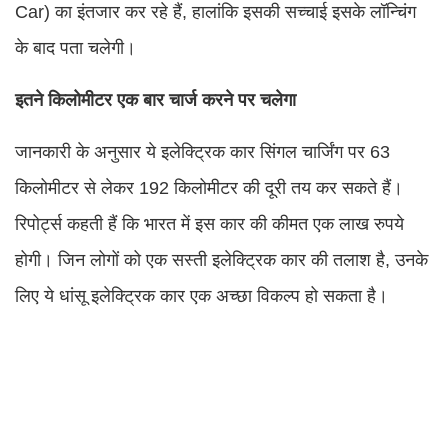
Car) का इंतजार कर रहे हैं, हालांकि इसकी सच्चाई इसके लॉन्चिंग
के बाद पता चलेगी।
इतने किलोमीटर एक बार चार्ज करने पर चलेगा
जानकारी के अनुसार ये इलेक्ट्रिक कार सिंगल चार्जिंग पर 63
किलोमीटर से लेकर 192 किलोमीटर की दूरी तय कर सकते हैं।
रिपोर्ट्स कहती हैं कि भारत में इस कार की कीमत एक लाख रुपये
होगी। जिन लोगों को एक सस्ती इलेक्ट्रिक कार की तलाश है, उनके
लिए ये धांसू इलेक्ट्रिक कार एक अच्छा विकल्प हो सकता है।