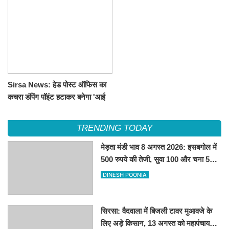
Sirsa News: हेड पोस्ट ऑफिस का
कचरा डंपिंग पॉइंट हटाकर बनेगा 'आई
लव सिरसा' सेल्फी पॉइंट
TRENDING TODAY
मेड़ता मंडी भाव 8 अगस्त 2026: इसबगोल में
500 रुपये की तेजी, सुवा 100 और चना 50
रूपए मंदे
DINESH POONIA
सिरसा: वैदवाला में बिजली टावर मुआवजे के
लिए अड़े किसान, 13 अगस्त को महापंचायत