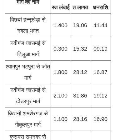
मार्ग का नाम
स्त लंबाई
त लागत
धनराशि
बिछवां हन्नूखेड़ा से
1.400
19.06
11.44
नगला भगत
नवीगंज जासमई से
0.300
15.32
09.19
टिलुआ मार्ग
श्यामपुर भटपुरा से जोत
1.800
28.12
16.87
मार्ग
नवीगंज जासमई से
2.100
31.86
19.12
टोडरपुर मार्ग
किशनी शमशेरगंज से
1.100
28.16
16.90
गोकुलपुर मार्ग
कुसमरा रामनगर से