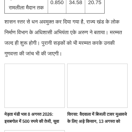
0.850
34.58
20.75
रामलीला मैदान तक
शासन स्तर से धन अवमुक्त कर दिया गया है, राज्य खंड के लोक
निर्माण विभाग के अधिशासी अभियंता एके अरुण ने बताया। मरम्मत
जल्द ही शुरू होगी। पुरानी सड़कों को भी मरम्मत करके उनकी
गुणवत्ता की जांच भी की जाएगी।
मेड़ता मंडी भाव 8 अगस्त 2026:
सिरसा: वैदवाला में बिजली टावर मुआवजे
इसबगोल में 500 रुपये की तेजी, सुवा
के लिए अड़े किसान, 13 अगस्त को
100 और चना 50 रूपए मंदे
महापंचायत का ऐलान