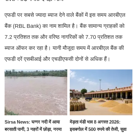
एफडी पर सबसे ज्यादा ब्याज देने वाले बैंकों में इस समय आरबीएल
बैंक (RBL Bank) का नाम शामिल है। बैंक सामान्य ग्राहकों को
7.2 प्रतिशत तक और वरिष्ठ नागरिकों को 7.70 प्रतिशत तक
ब्याज ऑफर कर रहा है। यानी मौजूदा समय में आरबीएल बैंक की
एफडी दरें एसबीआई और एचडीएफसी दोनों से अधिक हैं।
Sirsa News: घग्गर नदी में आया
मेड़ता मंडी भाव 8 अगस्त 2026:
बरसाती पानी, 3 नहरों में छोड़ा, नरमा
इसबगोल में 500 रुपये की तेजी, सुवा
और ग्वार फसल को फायदा
100 और चना 50 रूपए मंदे