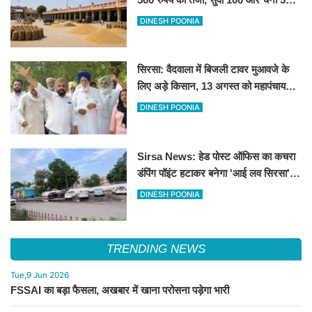
रूपए मंदे
DINESH POONIA
सिरसा: वैदवाला में बिजली टावर मुआवजे के
लिए अड़े किसान, 13 अगस्त को महापंचायत
का ऐलान
DINESH POONIA
Sirsa News: हेड पोस्ट ऑफिस का कचरा
डंपिंग पॉइंट हटाकर बनेगा 'आई लव सिरसा'
सेल्फी पॉइंट
DINESH POONIA
TRENDING NEWS
Tue,9 Jun 2026
FSSAI का बड़ा फैसला, अखबार में खाना परोसना पड़ेगा भारी