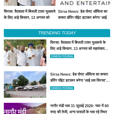
सिरसा: वैदवाला में बिजली टावर मुआवजे
Sirsa News: हेड पोस्ट ऑफिस का
के लिए अड़े किसान, 13 अगस्त को
कचरा डंपिंग पॉइंट हटाकर बनेगा 'आई
महापंचायत का ऐलान
लव सिरसा' सेल्फी पॉइंट
TRENDING TODAY
सिरसा: वैदवाला में बिजली टावर मुआवजे के
लिए अड़े किसान, 13 अगस्त को महापंचायत
का ऐलान
DINESH POONIA
Sirsa News: हेड पोस्ट ऑफिस का कचरा
डंपिंग पॉइंट हटाकर बनेगा 'आई लव सिरसा'
सेल्फी पॉइंट
DINESH POONIA
नागौर मंडी भाव 31 जुलाई 2026: ग्वार में 60
रुपए की तेजी, अन्य फसलों के भाव रहे स्थिर