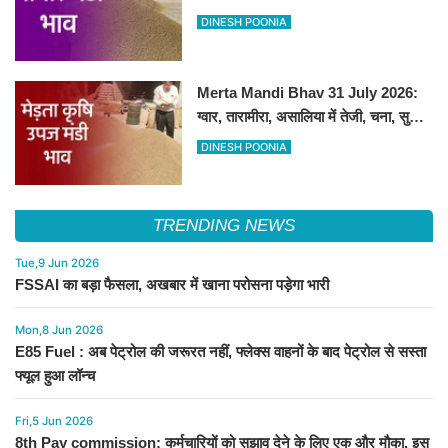
DINESH POONIA
Merta Mandi Bhav 31 July 2026:
ग्वार, तारामीरा, असालिया में तेजी, चना, सुवा,
रायड़ा मंदे बिके
DINESH POONIA
TRENDING NEWS
Tue,9 Jun 2026
FSSAI का बड़ा फैसला, अखबार में खाना परोसना पड़ेगा भारी
Mon,8 Jun 2026
E85 Fuel : अब पेट्रोल की जरूरत नहीं, फ्लेक्स वाहनों के बाद पेट्रोल से सस्ता
फ्यूल हुआ लॉन्च
Fri,5 Jun 2026
8th Pay commission: कर्मचारियों को सुझाव देने के लिए एक और मौका, इस