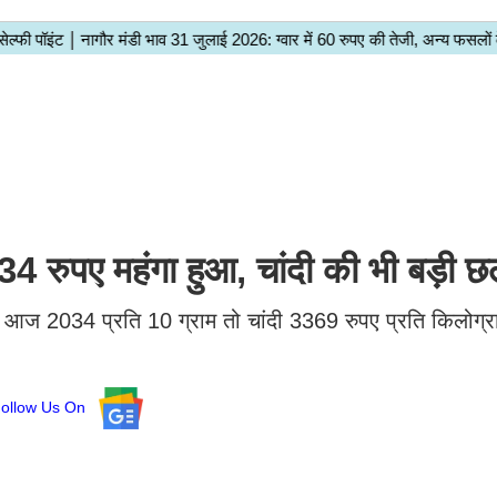
ुपए महंगा हुआ, चांदी की भी बड़ी छल
ना आज 2034 प्रति 10 ग्राम तो चांदी 3369 रुपए प्रति किलोग्रा
Follow Us On