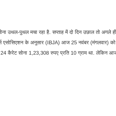
सोना उथल-पुथल मचा रहा है. सप्ताह में दो दिन उछाल तो अगले 
ेलर्स एसोसिएशन के अनुसार (IBJA) आज 25 नवंबर (मंगलवार) को 
 को 24 कैरेट सोना 1,23,308 रुपए प्रति 10 ग्राम था. लेकिन आ