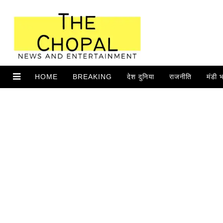
HOME
BREAKING
देश दुनिया
राजनीति
मंडी 