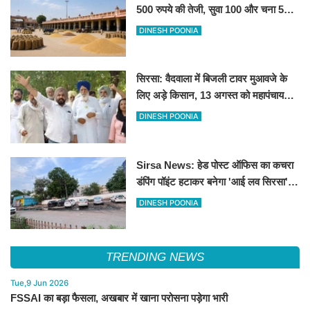
500 रुपये की तेजी, सुवा 100 और चना 50
रूपए मंदे
DINESH POONIA
सिरसा: वैदवाला में बिजली टावर मुआवजे के
लिए अड़े किसान, 13 अगस्त को महापंचायत
का ऐलान
DINESH POONIA
Sirsa News: हेड पोस्ट ऑफिस का कचरा
डंपिंग पॉइंट हटाकर बनेगा 'आई लव सिरसा'
सेल्फी पॉइंट
DINESH POONIA
TRENDING NEWS
Tue,9 Jun 2026
FSSAI का बड़ा फैसला, अखबार में खाना परोसना पड़ेगा भारी