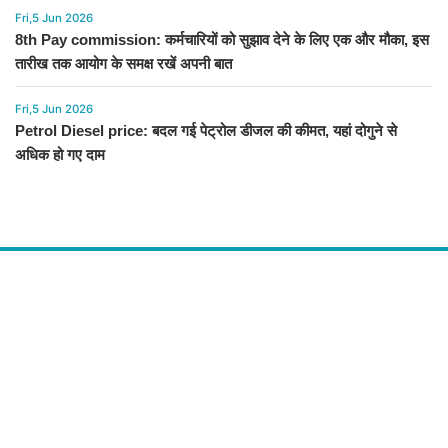
Fri,5 Jun 2026
8th Pay commission: कर्मचारियों को सुझाव देने के लिए एक और मौका, इस
तारीख तक आयोग के समक्ष रखें अपनी बात
Fri,5 Jun 2026
Petrol Diesel price: बदल गई पेट्रोल डीजल की कीमत, यहां दोगुने से
अधिक हो गए दाम
About Us
द चौपाल में आपको मिलेंगी ताज़ा ख़बरें ,राजनीति की उठापटक, मनोरंजन से लबालब