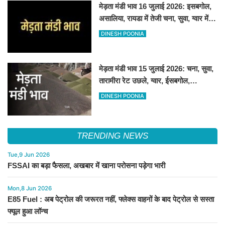
मेड़ता मंडी भाव 16 जुलाई 2026: इसबगोल,
असालिया, रायडा में तेजी चना, सुवा, ग्वार में
आई गिरावट
DINESH POONIA
मेड़ता मंडी भाव 15 जुलाई 2026: चना, सुवा,
तारामीरा रेट उछले, ग्वार, ईसबगोल,
असालिया, रायड़ा मंदे बिके
DINESH POONIA
TRENDING NEWS
Tue,9 Jun 2026
FSSAI का बड़ा फैसला, अखबार में खाना परोसना पड़ेगा भारी
Mon,8 Jun 2026
E85 Fuel : अब पेट्रोल की जरूरत नहीं, फ्लेक्स वाहनों के बाद पेट्रोल से सस्ता
फ्यूल हुआ लॉन्च