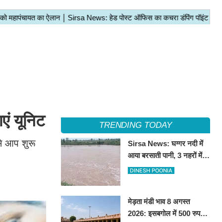
ं यूनिट
TRENDING TODAY
े आप शुरू
Sirsa News: घग्गर नदी में
आया बरसाती पानी, 3 नहरों में
छोड़ा, नरमा और ग्वार फसल को
DINESH POONIA
फायदा
मेड़ता मंडी भाव 8 अगस्त
2026: इसबगोल में 500 रुपये