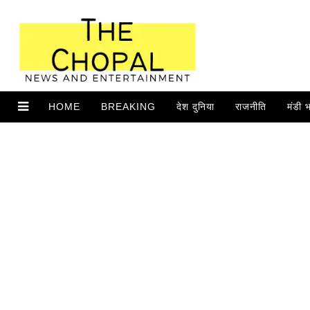
HOME
BREAKING
देश दुनिया
राजनीति
मंडी 