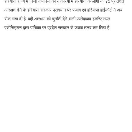
हरियाणा राज्य में निजी कंपनियों की नौकरियों में हरियाणा के लोगों को 75 प्रतिशत
आरक्षण देने के हरियाणा सरकार प्रावधान पर पंजाब एवं हरियाणा हाईकोर्ट ने अब
रोक लगा दी है. वहीं आरक्षण को चुनौती देने वाली फरीदाबाद इंडस्ट्रियल
एसोसिएशन द्वारा याचिका पर प्रदेश सरकार से जवाब तलब कर लिया है.