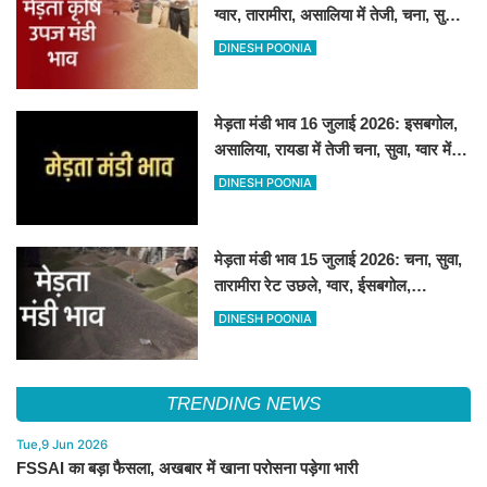
ग्वार, तारामीरा, असालिया में तेजी, चना, सुवा,
रायड़ा मंदे बिके
DINESH POONIA
मेड़ता मंडी भाव 16 जुलाई 2026: इसबगोल,
असालिया, रायडा में तेजी चना, सुवा, ग्वार में
आई गिरावट
DINESH POONIA
मेड़ता मंडी भाव 15 जुलाई 2026: चना, सुवा,
तारामीरा रेट उछले, ग्वार, ईसबगोल,
असालिया, रायड़ा मंदे बिके
DINESH POONIA
TRENDING NEWS
Tue,9 Jun 2026
FSSAI का बड़ा फैसला, अखबार में खाना परोसना पड़ेगा भारी