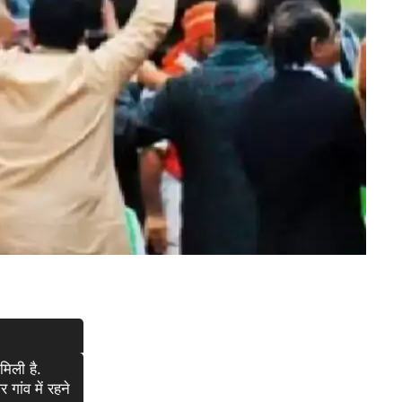
मिली है.
गांव में रहने