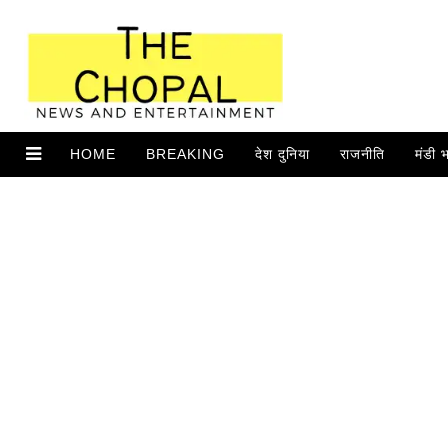
HOME
BREAKING
देश दुनिया
राजनीति
मंडी 