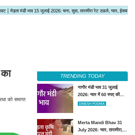
 का
TRENDING TODAY
नागौर मंडी भाव 31 जुलाई
2026: ग्वार में 60 रुपए की
्रथा को समाप्त
तेजी, अन्य फसलों के भाव रहे
DINESH POONIA
स्थिर
Merta Mandi Bhav 31
July 2026: ग्वार, तारामीरा,