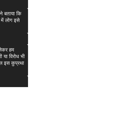
 ने बताया कि
में लोग इसे
 लेकर हम
ी या विरोध भी
ल इस कुप्रथा