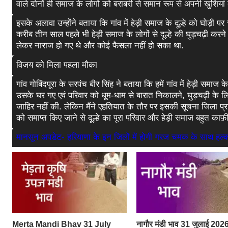
वाले दोनों ही समाज के लोगों को बराबरी से समान रूप से अपनी खुशियां
इसके अलावा उन्होंने बताया कि गांव में हेड़ी समाज के दूल्हे को घोड़ी 
करीब तीन साल पहले भी हेड़ी समाज के लोगों से दूल्हे की घुड़चढ़ी क
लेकर नाराज हो गए थे और कोई फैसला नहीं हो सका था.
विजय को मिला पहला मौका
गांव गोबिंदपूरा के सरपंच बीर सिंह ने बताया कि हमें गांव में हेड़ी
उसके घर गए एवं परिवार को धूम-धाम से बारात निकालने, घुड़चढ़ी के लि
जाहिर नहीं की. लेकिन मैंने एहतियात के तौर पर इसकी सूचना जिला 
को समाप्त किए जाने से दूल्हे का पूरा परिवार और हेड़ी समाज बहुत का
मानसून अपडेट- हरियाणा के इन जिलों में होगी गरज चमक के साथ हल्
Merta Mandi Bhav 31 July
नागौर मंडी भाव 31 जुलाई 2026: