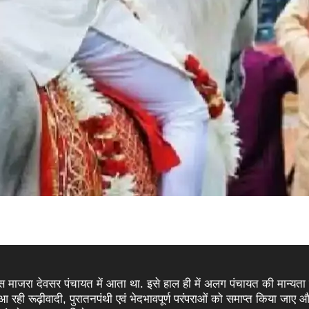
वास माजरा देवसर पंचायत में आता था. इसे हाल ही में अलग पंचायत की मान्यता 
 रही रूढ़ीवादी, पुरातनपंथी एवं भेदभावपूर्ण परंपराओं को समाप्त किया जाए और 